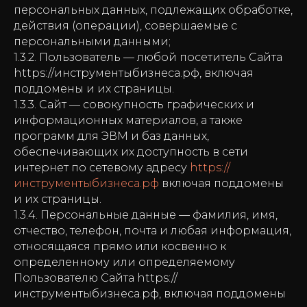
персональных данных, подлежащих обработке,
действия (операции), совершаемые с
персональными данными;
1.3.2. Пользователь — любой посетитель Сайта
https://инструментыбизнеса.рф, включая
поддомены и их страницы.
1.3.3. Сайт — совокупность графических и
информационных материалов, а также
программ для ЭВМ и баз данных,
обеспечивающих их доступность в сети
интернет по сетевому адресу
https://
инструментыбизнеса.рф
включая поддомены
и их страницы.
1.3.4. Персональные данные — фамилия, имя,
отчество, телефон, почта и любая информация,
относящаяся прямо или косвенно к
определенному или определяемому
Пользователю Сайта
https://
инструментыбизнеса.рф, включая поддомены