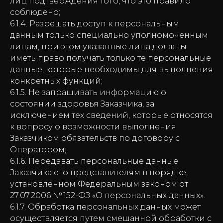
лиц подтверждения того, что это правило
соблюдено;
6.1.4. Разрешать доступ к персональным
данным только специально уполномоченным
лицам, при этом указанные лица должны
иметь право получать только те персональные
данные, которые необходимы для выполнения
конкретных функций;
6.1.5. Не запрашивать информацию о
состоянии здоровья Заказчика, за
исключением тех сведений, которые относятся
к вопросу о возможности выполнения
Заказчиком обязательств по договору с
Оператором;
6.1.6. Передавать персональные данные
Заказчика его представителям в порядке,
установленном Федеральным законом от
27.07.2006 № 152-ФЗ «О персональных данных».
6.1.7. Обработка персональных данных может
осуществляется путем смешанной обработки с