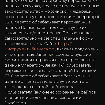
данных, согласия на обработку персональных
данных (в случаях, прямо не предусмотренных
законодательством Российской Федерации,
но соответствующих полномочиям оператора).
7.2. Оператор обрабатывает персональные
данные Пользователя только в случае их
заполнения и/или отправки Пользователем
самостоятельно через специальные формы,
расположенные на Сайте
https://
инструментыбизнеса.рф
, включая поддомены
и их страницы. Заполняя соответствующие
формы и/или отправляя свои персональные
данные Оператору, Заказчик/Пользователь
выражает свое согласие с данной Политикой.
7.3. Оператор обрабатывает обезличенные
данные о Пользователе в случае, если это
разрешено в настройках браузера
Пользователя (включено сохранение файлов
«cookie» и использование технологии
JavaScript).