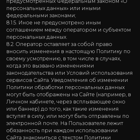
предусмотренных Федеральным законом «О
персональных данных» или иными
федеральными законами;
8.1.5. Иное не предусмотрено иным
соглашением между оператором и субъектом
персональных данных.
8.2. Оператор оставляет за собой право
вносить изменения в настоящую Политику по
своему усмотрению, в том числе в случаях,
когда это вызвано изменениями
законодательства или Условий использования
сервисов Сайта. Уведомления об изменении
Политики обработки персональных данных
могут быть отображены на Сайте (например, в
Личном кабинете, через всплывающее окно
или баннер) до того, как такие изменения
вступят в силу, или могут быть отправлены по
электронной почте. На Пользователе лежит
обязанность при каждом использовании
Сайта знакомиться с текстом Политики