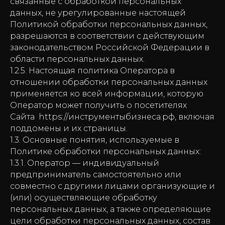
связанные с обработкой персональных
данных, не урегулированные настоящей
Политикой обработки персональных данных,
разрешаются в соответствии с действующим
законодательством Российской Федерации в
области персональных данных.
1.2.5. Настоящая политика Оператора в
отношении обработки персональных данных
применяется ко всей информации, которую
Оператор может получить о посетителях
Сайта
https://инструментыбизнеса.рф, включая
поддомены и их страницы.
1.3. Основные понятия, используемые в
Политике обработки персональных данных:
1.3.1. Оператор — индивидуальный
предприниматель самостоятельно или
совместно с другими лицами организующие и
(или) осуществляющие обработку
персональных данных, а также определяющие
цели обработки персональных данных, состав