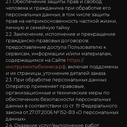
2.1. Обеспечение защиты прав и свобод
человека и гражданина при обработке его
персональных данных, в том числе защиты
прав на неприкосновенность частной жизни,
личную и семейную тайну.
2.2. Заключение, исполнение и прекращение
гражданско-правовых договоров;
предоставление доступа Пользователю к
сервисам, информации и/или материалам,
содержащимся на Сайте
https://
инструментыбизнеса.рф
, включая поддомены
и их страницы, уточнение деталей заказа.
2.3. При обработке персональных данных
Оператор применяет правовые,
организационные и технические меры по
обеспечению безопасности персональных
данных в соответствии со ст. 19 Федерального
закона от 27.07.2006 № 152-ФЗ «О персональных
данных».
2.4. Оказание услуг/выполнение работ;