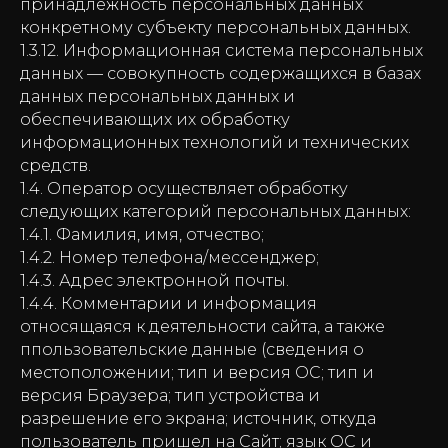
принадлежность персональных данных
конкретному субъекту персональных данных.
1.3.12. Информационная система персональных
данных — совокупность содержащихся в базах
данных персональных данных и
обеспечивающих их обработку
информационных технологий и технических
средств.
1.4. Оператор осуществляет обработку
следующих категорий персональных данных:
1.4.1. Фамилия, имя, отчество;
1.4.2. Номер телефона/мессенджер;
1.4.3. Адрес электронной почты.
1.4.4. Комментарии и информация
относящаяся к деятельности сайта, а также
ппользовательские данные (сведения о
местоположении; тип и версия ОС; тип и
версия Браузера; тип устройства и
разрешение его экрана; источник, откуда
пользователь пришел на Сайт; язык ОС и